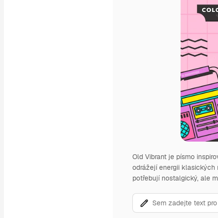
Old Vibrant je písmo inspi
odrážejí energii klasických 
potřebují nostalgický, ale 