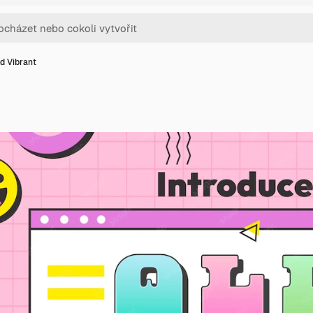
d Vibrant