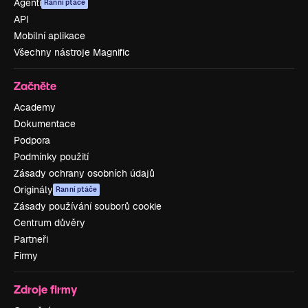
Agenti
Ranní ptáče
API
Mobilní aplikace
Všechny nástroje Magnific
Začněte
Academy
Dokumentace
Podpora
Podmínky použití
Zásady ochrany osobních údajů
Originály
Ranní ptáče
Zásady používání souborů cookie
Centrum důvěry
Partneři
Firmy
Zdroje firmy