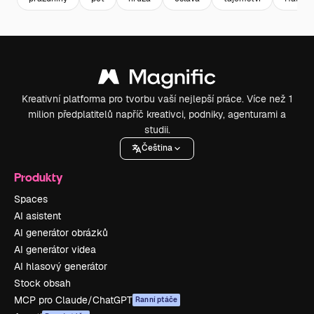
Kreativní platforma pro tvorbu vaší nejlepší práce. Více než 1
milion předplatitelů napříč kreativci, podniky, agenturami a
studii.
Čeština
Produkty
Spaces
AI asistent
AI generátor obrázků
AI generátor videa
AI hlasový generátor
Stock obsah
MCP pro Claude/ChatGPT
Ranní ptáče