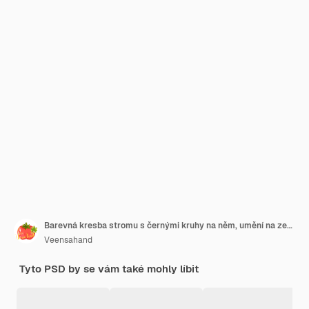
Barevná kresba stromu s černými kruhy na něm, umění na zeď, abstraktní geometrické tvary
Veensahand
Tyto PSD by se vám také mohly líbit