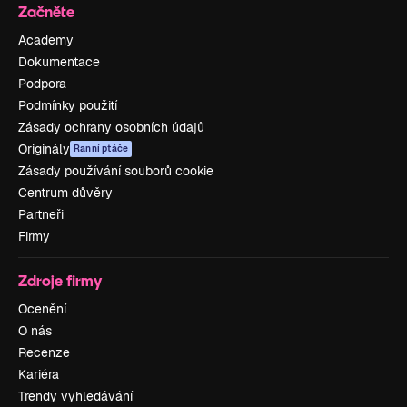
Začněte
Academy
Dokumentace
Podpora
Podmínky použití
Zásady ochrany osobních údajů
Originály
Ranní ptáče
Zásady používání souborů cookie
Centrum důvěry
Partneři
Firmy
Zdroje firmy
Ocenění
O nás
Recenze
Kariéra
Trendy vyhledávání