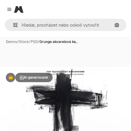
Magnific
Close menu
Hledat
Domov
/
Stock
/
PSD
/
Grunge akvarelová ka…
AI generované
Premium