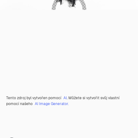
Tento zdroj byl vytvořen pomocí
AI
. Můžete si vytvořit svůj vlastní
pomocí našeho
AI Image Generator.