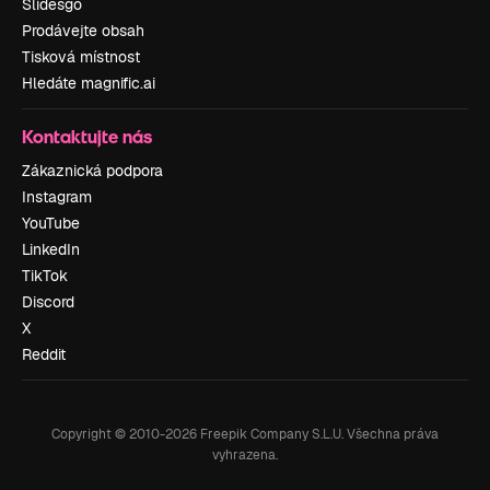
Slidesgo
Prodávejte obsah
Tisková místnost
Hledáte magnific.ai
Kontaktujte nás
Zákaznická podpora
Instagram
YouTube
LinkedIn
TikTok
Discord
X
Reddit
Copyright © 2010-
2026
Freepik Company S.L.U.
Všechna práva
vyhrazena
.