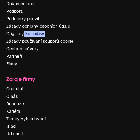
Dokumentace
Podpora
Podmínky použití
Zásady ochrany osobních údajů
Originály
Ranní ptáče
Zásady používání souborů cookie
Centrum důvěry
Partneři
Firmy
Zdroje firmy
Ocenění
O nás
Recenze
Kariéra
Trendy vyhledávání
Blog
Události