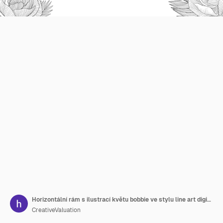
Horizontální rám s ilustrací květu bobbie ve stylu line art digitální malby
CreativeValuation