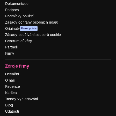
Dokumentace
Podpora
Podmínky použití
Zásady ochrany osobních údajů
Originály
Ranní ptáče
Zásady používání souborů cookie
Centrum důvěry
Partneři
Firmy
Zdroje firmy
Ocenění
O nás
Recenze
Kariéra
Trendy vyhledávání
Blog
Události