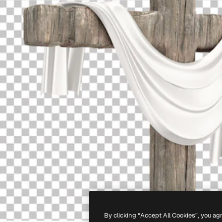
By clicking “Accept All Cookies”, you ag