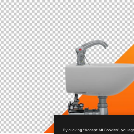
By clicking “Accept All Cookies”, you ag