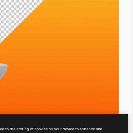
ree to the storing of cookies on your device to enhance site