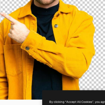
By clicking “Accept All Cookies”, you ag