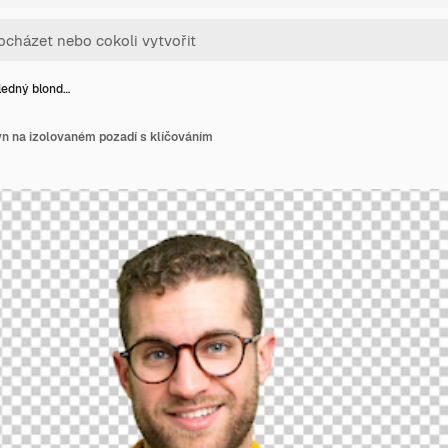
ledný blond…
n na izolovaném pozadí s klíčováním