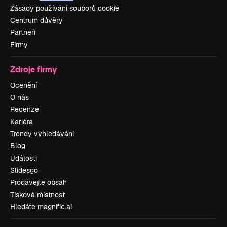
Zásady používání souborů cookie
Centrum důvěry
Partneři
Firmy
Zdroje firmy
Ocenění
O nás
Recenze
Kariéra
Trendy vyhledávání
Blog
Události
Slidesgo
Prodávejte obsah
Tisková místnost
Hledáte magnific.ai