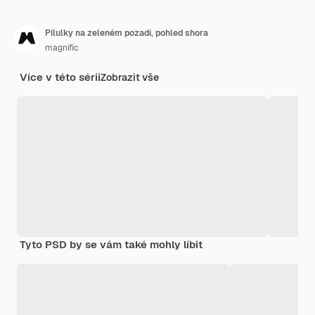
Pilulky na zeleném pozadí, pohled shora
magnific
Více v této sérii
Zobrazit vše
Tyto PSD by se vám také mohly líbit