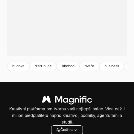
budova
distribuce
obchod
dveře
business
pl
Kreativní platforma pro tvorbu vaší nejlepší práce. Více než 1
milion předplatitelů napříč kreativci, podniky, agenturami a
studii.
Čeština