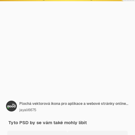
Plochá vektorová ikona pro aplikace a webové stránky online obchodu, tržiště nebo elektronického obchodu
jayali6675
Tyto PSD by se vám také mohly líbit