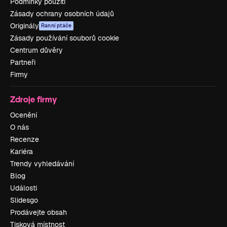
Podmínky použití
Zásady ochrany osobních údajů
Originály
Ranní ptáče
Zásady používání souborů cookie
Centrum důvěry
Partneři
Firmy
Zdroje firmy
Ocenění
O nás
Recenze
Kariéra
Trendy vyhledávání
Blog
Události
Slidesgo
Prodávejte obsah
Tisková místnost