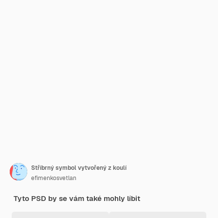
Stříbrný symbol vytvořený z koulí
efimenkosvetlan
Tyto PSD by se vám také mohly líbit