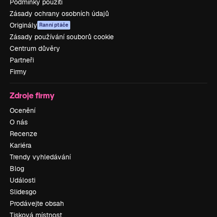
Podmínky použití
Zásady ochrany osobních údajů
Originály
Ranní ptáče
Zásady používání souborů cookie
Centrum důvěry
Partneři
Firmy
Zdroje firmy
Ocenění
O nás
Recenze
Kariéra
Trendy vyhledávání
Blog
Události
Slidesgo
Prodávejte obsah
Tisková místnost