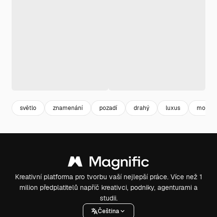
světlo
znamenání
pozadí
drahý
luxus
modern
Kreativní platforma pro tvorbu vaší nejlepší práce. Více než 1
milion předplatitelů napříč kreativci, podniky, agenturami a
studii.
Čeština