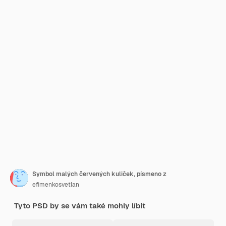
Symbol malých červených kuliček, písmeno z
efimenkosvetlan
Tyto PSD by se vám také mohly líbit