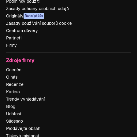
Podmínky použití
Zásady ochrany osobních údajů
Originály
Ranní ptáče
Zásady používání souborů cookie
Centrum důvěry
Partneři
Firmy
Zdroje firmy
Ocenění
O nás
Recenze
Kariéra
Trendy vyhledávání
Blog
Události
Slidesgo
Prodávejte obsah
Tisková místnost