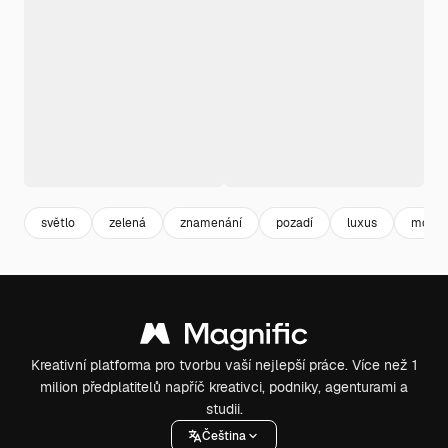
světlo
zelená
znamenání
pozadí
luxus
moder
Kreativní platforma pro tvorbu vaší nejlepší práce. Více než 1
milion předplatitelů napříč kreativci, podniky, agenturami a
studii.
Čeština