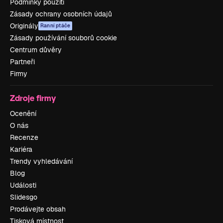
Podmínky použití
Zásady ochrany osobních údajů
Originály
Ranní ptáče
Zásady používání souborů cookie
Centrum důvěry
Partneři
Firmy
Zdroje firmy
Ocenění
O nás
Recenze
Kariéra
Trendy vyhledávání
Blog
Události
Slidesgo
Prodávejte obsah
Tisková místnost