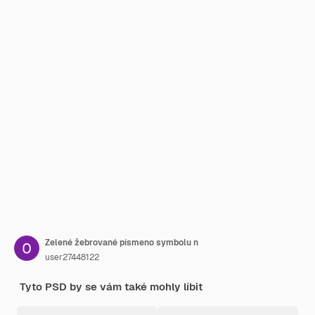
Zelené žebrované písmeno symbolu n
user27448122
Tyto PSD by se vám také mohly líbit