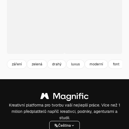
záření
zelená
drahý
luxus
moderní
font
Kreativní platforma pro tvorbu vaší nejlepší práce. Více než 1
milion předplatitelů napříč kreativci, podniky, agenturami a
studii.
Čeština