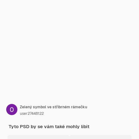
Zelený symbol ve stříbrném rámečku
user27448122
Tyto PSD by se vám také mohly líbit