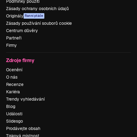
Podmínky použití
Zásady ochrany osobních údajů
Originály
Ranní ptáče
Zásady používání souborů cookie
Centrum důvěry
Partneři
Firmy
Zdroje firmy
Ocenění
O nás
Recenze
Kariéra
Trendy vyhledávání
Blog
Události
Slidesgo
Prodávejte obsah
Tisková místnost