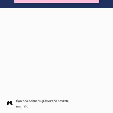
Šablona banneru grafického návrhu
magnific