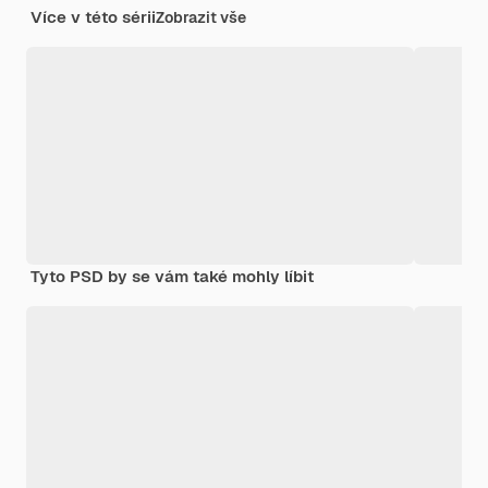
Více v této sérii
Zobrazit vše
Tyto PSD by se vám také mohly líbit