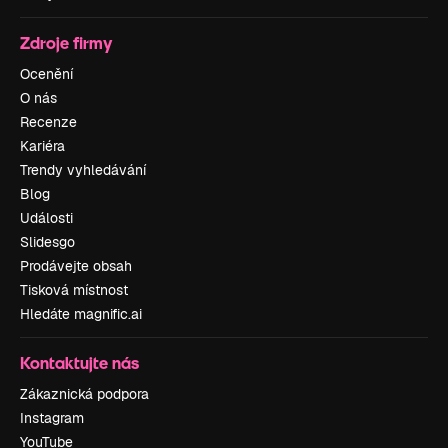
Zdroje firmy
Ocenění
O nás
Recenze
Kariéra
Trendy vyhledávání
Blog
Události
Slidesgo
Prodávejte obsah
Tisková místnost
Hledáte magnific.ai
Kontaktujte nás
Zákaznická podpora
Instagram
YouTube