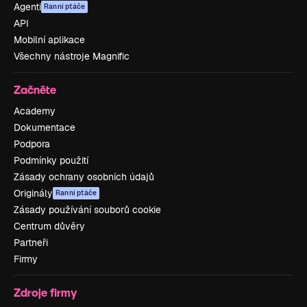
Agenti
Ranní ptáče
API
Mobilní aplikace
Všechny nástroje Magnific
Začněte
Academy
Dokumentace
Podpora
Podmínky použití
Zásady ochrany osobních údajů
Originály
Ranní ptáče
Zásady používání souborů cookie
Centrum důvěry
Partneři
Firmy
Zdroje firmy