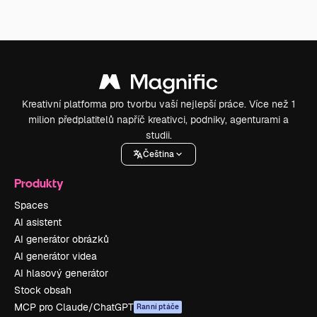
Kreativní platforma pro tvorbu vaší nejlepší práce. Více než 1
milion předplatitelů napříč kreativci, podniky, agenturami a
studii.
Čeština
Produkty
Spaces
AI asistent
AI generátor obrázků
AI generátor videa
AI hlasový generátor
Stock obsah
MCP pro Claude/ChatGPT
Ranní ptáče