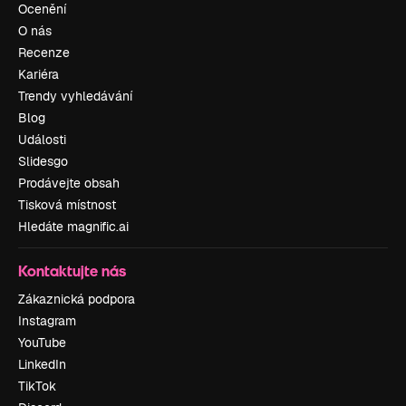
Ocenění
O nás
Recenze
Kariéra
Trendy vyhledávání
Blog
Události
Slidesgo
Prodávejte obsah
Tisková místnost
Hledáte magnific.ai
Kontaktujte nás
Zákaznická podpora
Instagram
YouTube
LinkedIn
TikTok