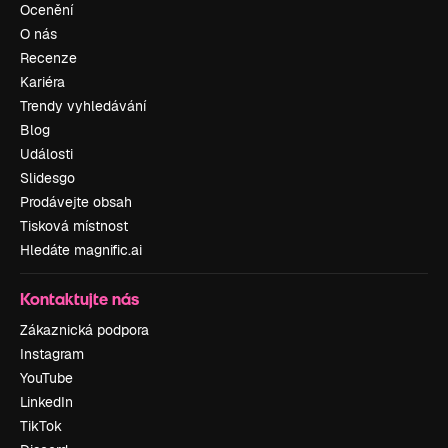
Ocenění
O nás
Recenze
Kariéra
Trendy vyhledávání
Blog
Události
Slidesgo
Prodávejte obsah
Tisková místnost
Hledáte magnific.ai
Kontaktujte nás
Zákaznická podpora
Instagram
YouTube
LinkedIn
TikTok