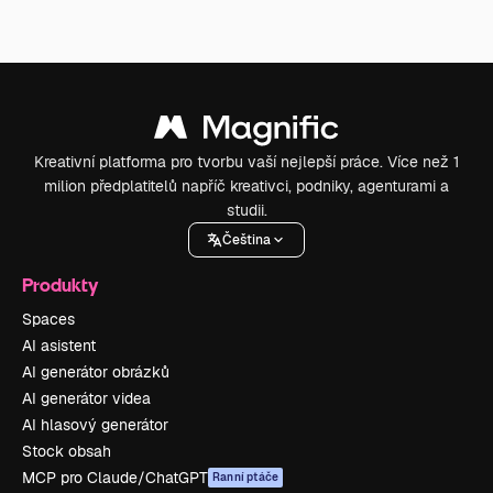
Kreativní platforma pro tvorbu vaší nejlepší práce. Více než 1
milion předplatitelů napříč kreativci, podniky, agenturami a
studii.
Čeština
Produkty
Spaces
AI asistent
AI generátor obrázků
AI generátor videa
AI hlasový generátor
Stock obsah
MCP pro Claude/ChatGPT
Ranní ptáče