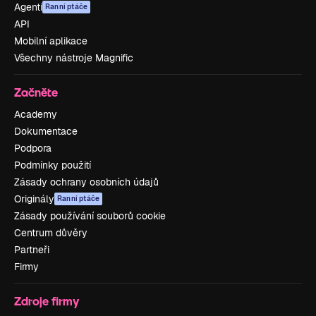
Agenti
Ranní ptáče
API
Mobilní aplikace
Všechny nástroje Magnific
Začněte
Academy
Dokumentace
Podpora
Podmínky použití
Zásady ochrany osobních údajů
Originály
Ranní ptáče
Zásady používání souborů cookie
Centrum důvěry
Partneři
Firmy
Zdroje firmy