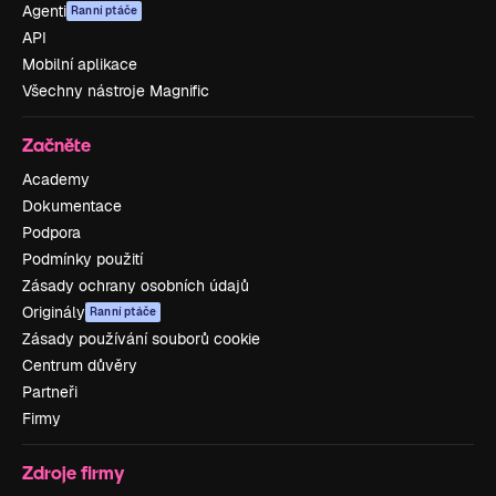
Agenti
Ranní ptáče
API
Mobilní aplikace
Všechny nástroje Magnific
Začněte
Academy
Dokumentace
Podpora
Podmínky použití
Zásady ochrany osobních údajů
Originály
Ranní ptáče
Zásady používání souborů cookie
Centrum důvěry
Partneři
Firmy
Zdroje firmy