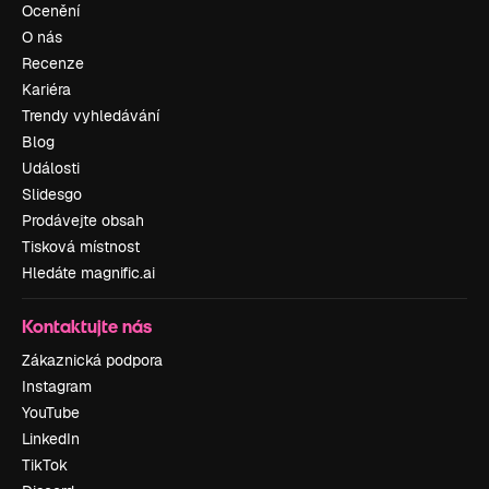
Ocenění
O nás
Recenze
Kariéra
Trendy vyhledávání
Blog
Události
Slidesgo
Prodávejte obsah
Tisková místnost
Hledáte magnific.ai
Kontaktujte nás
Zákaznická podpora
Instagram
YouTube
LinkedIn
TikTok