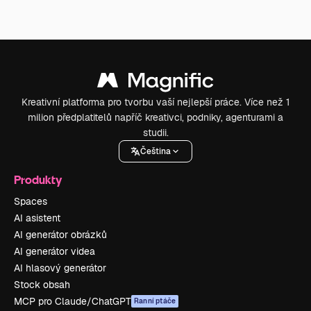
Kreativní platforma pro tvorbu vaší nejlepší práce. Více než 1
milion předplatitelů napříč kreativci, podniky, agenturami a
studii.
Čeština
Produkty
Spaces
AI asistent
AI generátor obrázků
AI generátor videa
AI hlasový generátor
Stock obsah
MCP pro Claude/ChatGPT
Ranní ptáče