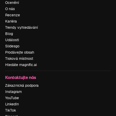
Ocenění
O nás
Recenze
Kariéra
Trendy vyhledávání
Blog
Události
Slidesgo
Prodávejte obsah
Tisková místnost
Hledáte magnific.ai
Kontaktujte nás
Zákaznická podpora
Instagram
YouTube
LinkedIn
TikTok