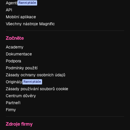
Agenti
Ranní ptáče
API
Mobilní aplikace
Všechny nástroje Magnific
Začněte
Academy
Dokumentace
Podpora
Podmínky použití
Zásady ochrany osobních údajů
Originály
Ranní ptáče
Zásady používání souborů cookie
Centrum důvěry
Partneři
Firmy
Zdroje firmy