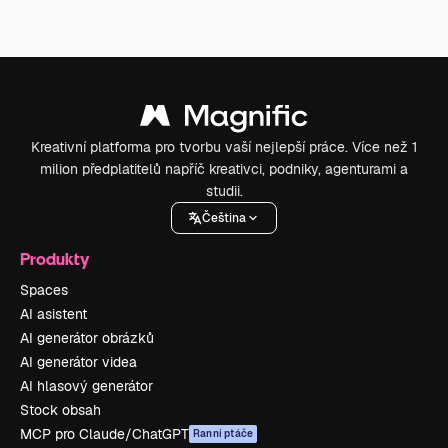
Kreativní platforma pro tvorbu vaší nejlepší práce. Více než 1
milion předplatitelů napříč kreativci, podniky, agenturami a
studii.
Čeština
Produkty
Spaces
AI asistent
AI generátor obrázků
AI generátor videa
AI hlasový generátor
Stock obsah
MCP pro Claude/ChatGPT
Ranní ptáče