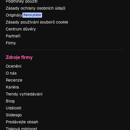
Podmínky použití
Zásady ochrany osobních údajů
Originály
Ranní ptáče
Zásady používání souborů cookie
Centrum důvěry
Partneři
Firmy
Zdroje firmy
Ocenění
O nás
Recenze
Kariéra
Trendy vyhledávání
Blog
Události
Slidesgo
Prodávejte obsah
Tisková místnost