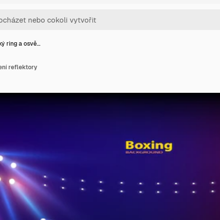
ý ring a osvě…
ení reflektory