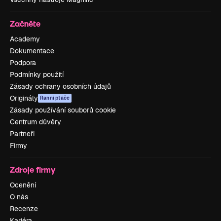
Začněte
Academy
Dokumentace
Podpora
Podmínky použití
Zásady ochrany osobních údajů
Originály
Ranní ptáče
Zásady používání souborů cookie
Centrum důvěry
Partneři
Firmy
Zdroje firmy
Ocenění
O nás
Recenze
Kariéra