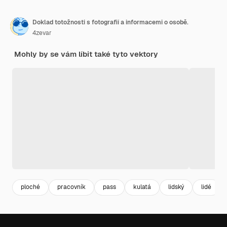
Doklad totožnosti s fotografií a informacemi o osobě.
4zevar
Mohly by se vám líbit také tyto vektory
ploché
pracovník
pass
kulatá
lidský
lidé