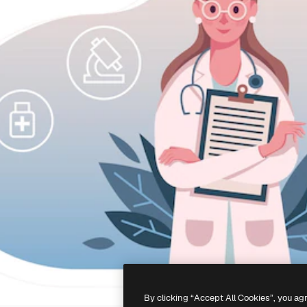
By clicking “Accept All Cookies”, you ag