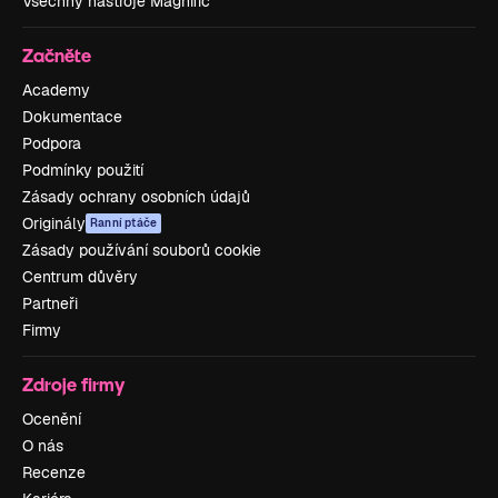
Všechny nástroje Magnific
Začněte
Academy
Dokumentace
Podpora
Podmínky použití
Zásady ochrany osobních údajů
Originály
Ranní ptáče
Zásady používání souborů cookie
Centrum důvěry
Partneři
Firmy
Zdroje firmy
Ocenění
O nás
Recenze