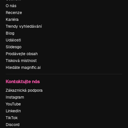
O nás
Recenze
Kariéra
Trendy vyhledávání
Blog
Události
Slidesgo
Prodávejte obsah
Tisková místnost
Hledáte magnific.ai
Kontaktujte nás
Zákaznická podpora
Instagram
YouTube
LinkedIn
TikTok
Discord