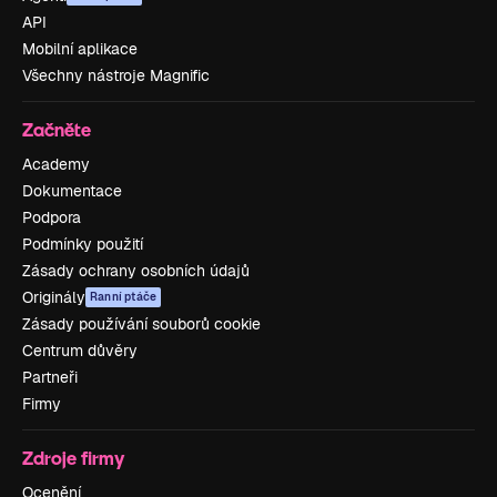
API
Mobilní aplikace
Všechny nástroje Magnific
Začněte
Academy
Dokumentace
Podpora
Podmínky použití
Zásady ochrany osobních údajů
Originály
Ranní ptáče
Zásady používání souborů cookie
Centrum důvěry
Partneři
Firmy
Zdroje firmy
Ocenění