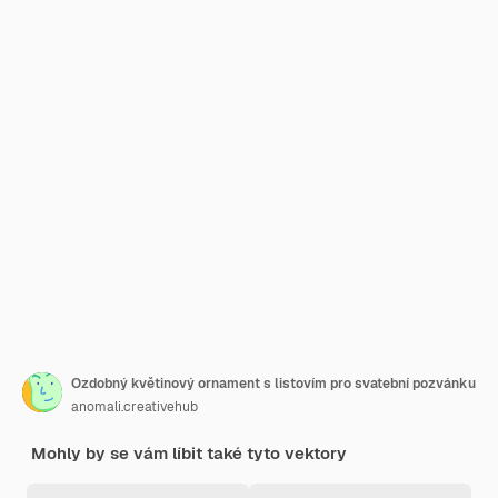
Ozdobný květinový ornament s listovím pro svatební pozvánku
anomali.creativehub
Mohly by se vám líbit také tyto vektory