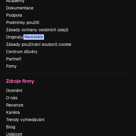
Academy
Dokumentace
Podpora
Podmínky použití
Zásady ochrany osobních údajů
Originály
Ranní ptáče
Zásady používání souborů cookie
Centrum důvěry
Partneři
Firmy
Zdroje firmy
Ocenění
O nás
Recenze
Kariéra
Trendy vyhledávání
Blog
Události