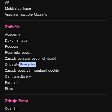
API
Mobilní aplikace
Všechny nástroje Magnific
Začněte
Academy
Dokumentace
Podpora
Podmínky použití
Zásady ochrany osobních údajů
Originály
Ranní ptáče
Zásady používání souborů cookie
Centrum důvěry
Partneři
Firmy
Zdroje firmy
Ocenění