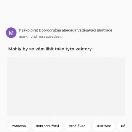
P jako pirát Dobrodružná abeceda Vzdělávací ilustrace
markmurphycreativedesign
Mohly by se vám líbit také tyto vektory
zábavná
dobrodružství
vzdělávací
ilustrace
učení