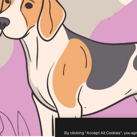
By clicking “Accept All Cookies”, you ag