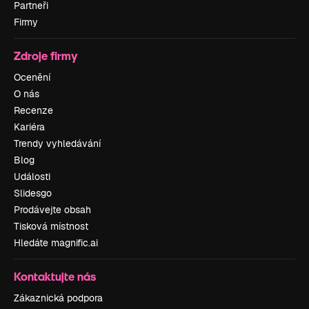
Partneři
Firmy
Zdroje firmy
Ocenění
O nás
Recenze
Kariéra
Trendy vyhledávání
Blog
Události
Slidesgo
Prodávejte obsah
Tisková místnost
Hledáte magnific.ai
Kontaktujte nás
Zákaznická podpora