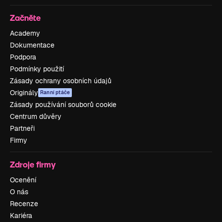
Začněte
Academy
Dokumentace
Podpora
Podmínky použití
Zásady ochrany osobních údajů
Originály
Ranní ptáče
Zásady používání souborů cookie
Centrum důvěry
Partneři
Firmy
Zdroje firmy
Ocenění
O nás
Recenze
Kariéra