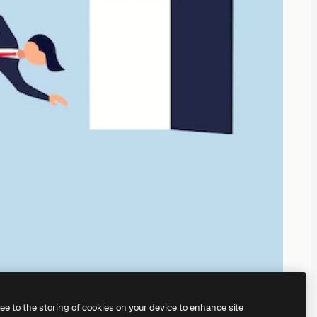
ree to the storing of cookies on your device to enhance site