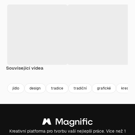
Související videa
jídlo
design
tradice
tradiční
grafické
kreslení
Kreativní platforma pro tvorbu vaší nejlepší práce. Více než 1