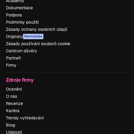
Academy
Dokumentace
Podpora
Podmínky použití
Zásady ochrany osobních údajů
Originály
Ranní ptáče
Zásady používání souborů cookie
Centrum důvěry
Partneři
Firmy
Zdroje firmy
Ocenění
O nás
Recenze
Kariéra
Trendy vyhledávání
Blog
Události