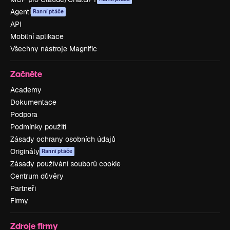
Agenti
Ranní ptáče
API
Mobilní aplikace
Všechny nástroje Magnific
Začněte
Academy
Dokumentace
Podpora
Podmínky použití
Zásady ochrany osobních údajů
Originály
Ranní ptáče
Zásady používání souborů cookie
Centrum důvěry
Partneři
Firmy
Zdroje firmy