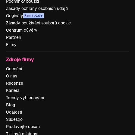
Podmínky použití
Zásady ochrany osobních údajů
Originály
Ranní ptáče
Zásady používání souborů cookie
Centrum důvěry
Partneři
Firmy
Zdroje firmy
Ocenění
O nás
Recenze
Kariéra
Trendy vyhledávání
Blog
Události
Slidesgo
Prodávejte obsah
Tisková místnost