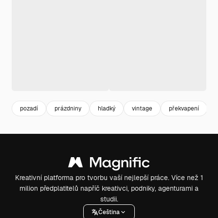
pozadí
prázdniny
hladký
vintage
překvapení
Kreativní platforma pro tvorbu vaší nejlepší práce. Více než 1
milion předplatitelů napříč kreativci, podniky, agenturami a
studii.
Čeština