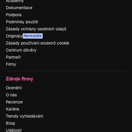
Academy
Dokumentace
Podpora
Podmínky použití
Zásady ochrany osobních údajů
Originály
Ranní ptáče
Zásady používání souborů cookie
Centrum důvěry
Partneři
Firmy
Zdroje firmy
Ocenění
O nás
Recenze
Kariéra
Trendy vyhledávání
Blog
Události