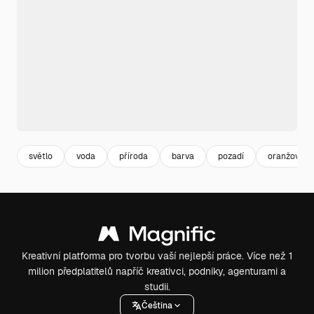
světlo
voda
příroda
barva
pozadí
oranžová
Kreativní platforma pro tvorbu vaší nejlepší práce. Více než 1
milion předplatitelů napříč kreativci, podniky, agenturami a
studii.
Čeština