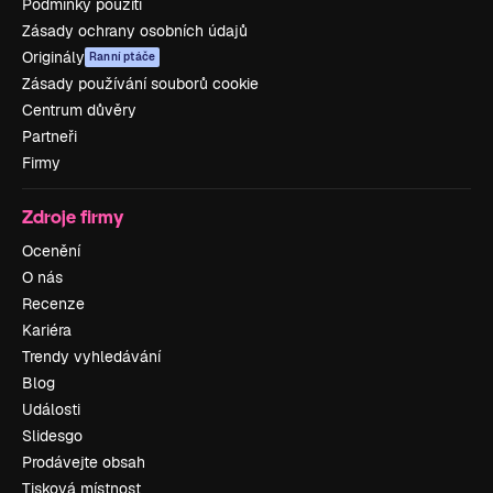
Podmínky použití
Zásady ochrany osobních údajů
Originály
Ranní ptáče
Zásady používání souborů cookie
Centrum důvěry
Partneři
Firmy
Zdroje firmy
Ocenění
O nás
Recenze
Kariéra
Trendy vyhledávání
Blog
Události
Slidesgo
Prodávejte obsah
Tisková místnost