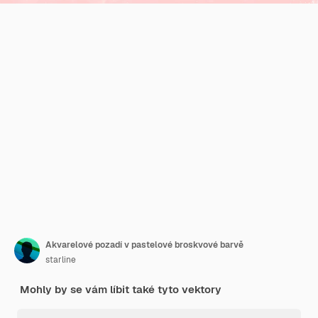
Akvarelové pozadí v pastelové broskvové barvě
starline
Mohly by se vám líbit také tyto vektory