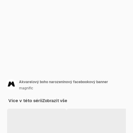
Akvarelový boho narozeninový facebookový banner
magnific
Více v této sérii
Zobrazit vše