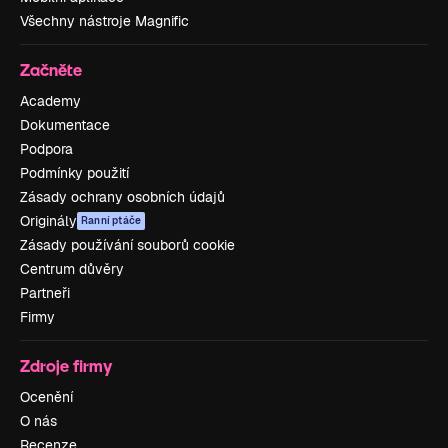
Všechny nástroje Magnific
Začněte
Academy
Dokumentace
Podpora
Podmínky použití
Zásady ochrany osobních údajů
Originály
Ranní ptáče
Zásady používání souborů cookie
Centrum důvěry
Partneři
Firmy
Zdroje firmy
Ocenění
O nás
Recenze