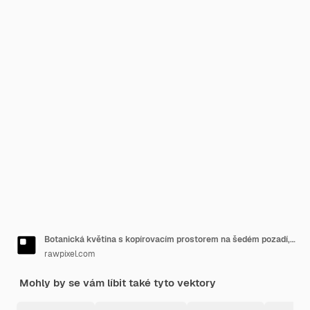
Botanická květina s kopírovacím prostorem na šedém pozadí, vektor
rawpixel.com
Mohly by se vám líbit také tyto vektory