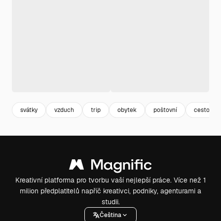
svátky
vzduch
trip
obytek
poštovní
cestování
Kreativní platforma pro tvorbu vaší nejlepší práce. Více než 1
milion předplatitelů napříč kreativci, podniky, agenturami a
studii.
Čeština