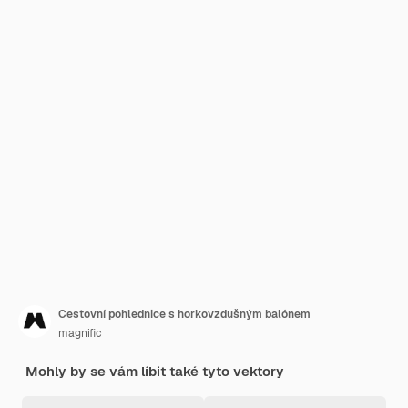
Cestovní pohlednice s horkovzdušným balónem
magnific
Mohly by se vám líbit také tyto vektory