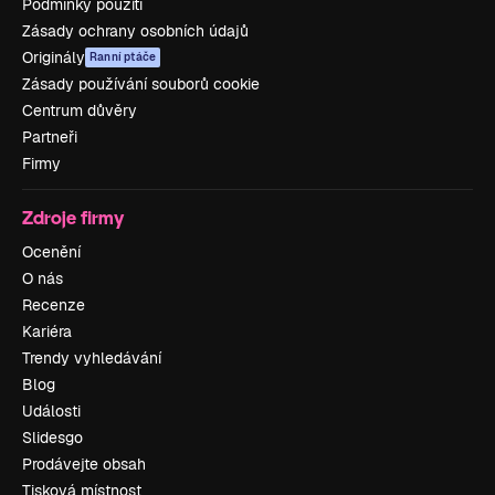
Podmínky použití
Zásady ochrany osobních údajů
Originály
Ranní ptáče
Zásady používání souborů cookie
Centrum důvěry
Partneři
Firmy
Zdroje firmy
Ocenění
O nás
Recenze
Kariéra
Trendy vyhledávání
Blog
Události
Slidesgo
Prodávejte obsah
Tisková místnost