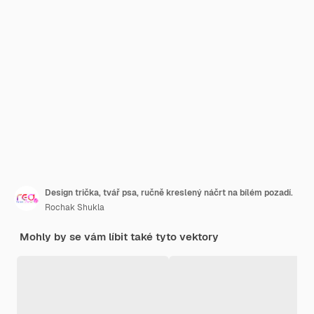
Design trička, tvář psa, ručně kreslený náčrt na bílém pozadí.
Rochak Shukla
Mohly by se vám líbit také tyto vektory