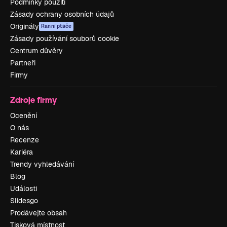
Podmínky použití
Zásady ochrany osobních údajů
Originály
Ranní ptáče
Zásady používání souborů cookie
Centrum důvěry
Partneři
Firmy
Zdroje firmy
Ocenění
O nás
Recenze
Kariéra
Trendy vyhledávání
Blog
Události
Slidesgo
Prodávejte obsah
Tisková místnost