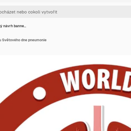
ký návrh banne…
ru Světového dne pneumonie