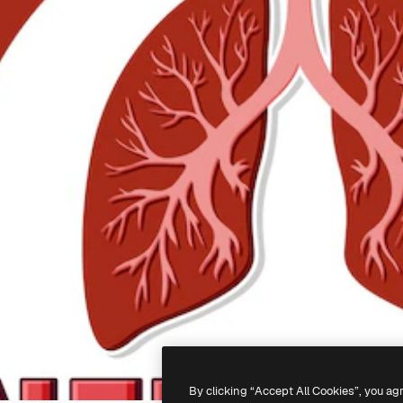
By clicking “Accept All Cookies”, you ag