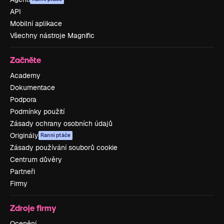
API
Mobilní aplikace
Všechny nástroje Magnific
Začněte
Academy
Dokumentace
Podpora
Podmínky použití
Zásady ochrany osobních údajů
Originály
Ranní ptáče
Zásady používání souborů cookie
Centrum důvěry
Partneři
Firmy
Zdroje firmy
Ocenění