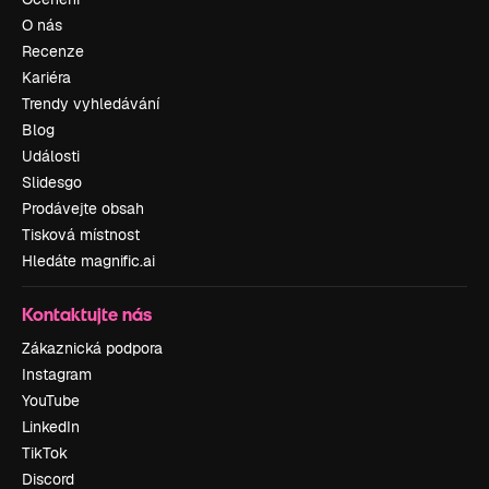
O nás
Recenze
Kariéra
Trendy vyhledávání
Blog
Události
Slidesgo
Prodávejte obsah
Tisková místnost
Hledáte magnific.ai
Kontaktujte nás
Zákaznická podpora
Instagram
YouTube
LinkedIn
TikTok
Discord