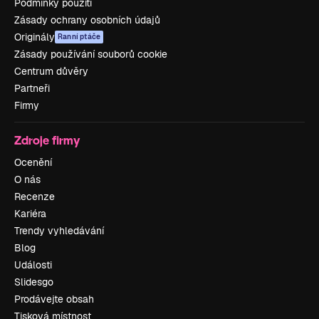
Podmínky použití
Zásady ochrany osobních údajů
Originály
Ranní ptáče
Zásady používání souborů cookie
Centrum důvěry
Partneři
Firmy
Zdroje firmy
Ocenění
O nás
Recenze
Kariéra
Trendy vyhledávání
Blog
Události
Slidesgo
Prodávejte obsah
Tisková místnost