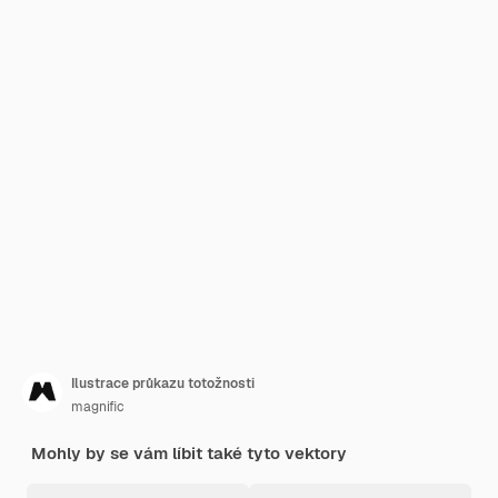
Ilustrace průkazu totožnosti
magnific
Mohly by se vám líbit také tyto vektory