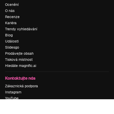
Ocenění
O nás
Recenze
Kariéra
Trendy vyhledávání
Blog
Události
Slidesgo
Prodávejte obsah
Tisková místnost
Hledáte magnific.ai
Kontaktujte nás
Zákaznická podpora
Instagram
YouTube
LinkedIn
TikTok