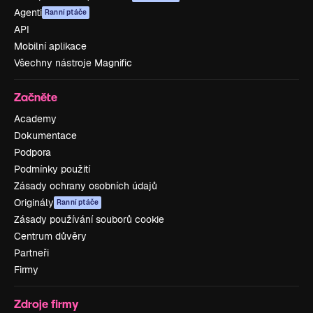
Agenti
Ranní ptáče
API
Mobilní aplikace
Všechny nástroje Magnific
Začněte
Academy
Dokumentace
Podpora
Podmínky použití
Zásady ochrany osobních údajů
Originály
Ranní ptáče
Zásady používání souborů cookie
Centrum důvěry
Partneři
Firmy
Zdroje firmy