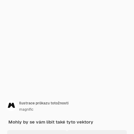
Ilustrace průkazu totožnosti
magnific
Mohly by se vám líbit také tyto vektory