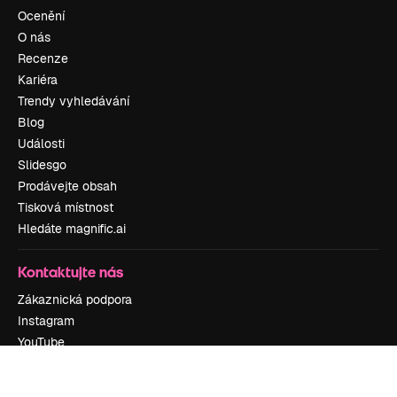
Ocenění
O nás
Recenze
Kariéra
Trendy vyhledávání
Blog
Události
Slidesgo
Prodávejte obsah
Tisková místnost
Hledáte magnific.ai
Kontaktujte nás
Zákaznická podpora
Instagram
YouTube
LinkedIn
TikTok