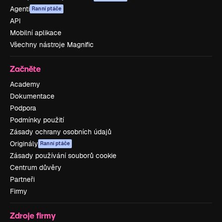
Agenti
Ranní ptáče
API
Mobilní aplikace
Všechny nástroje Magnific
Začněte
Academy
Dokumentace
Podpora
Podmínky použití
Zásady ochrany osobních údajů
Originály
Ranní ptáče
Zásady používání souborů cookie
Centrum důvěry
Partneři
Firmy
Zdroje firmy