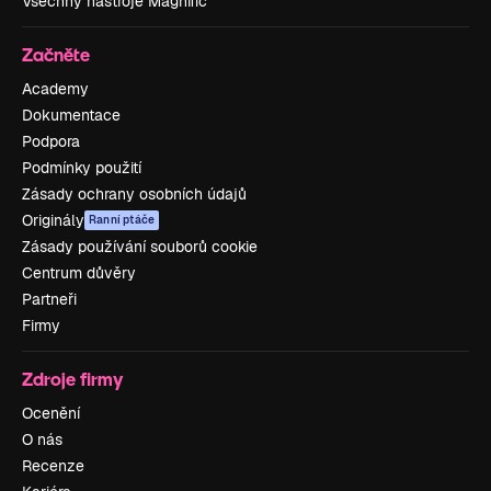
Všechny nástroje Magnific
Začněte
Academy
Dokumentace
Podpora
Podmínky použití
Zásady ochrany osobních údajů
Originály
Ranní ptáče
Zásady používání souborů cookie
Centrum důvěry
Partneři
Firmy
Zdroje firmy
Ocenění
O nás
Recenze