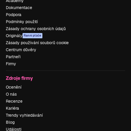
Academy
Dokumentace
Podpora
Podmínky použití
Zásady ochrany osobních údajů
Originály
Ranní ptáče
Zásady používání souborů cookie
Centrum důvěry
Partneři
Firmy
Zdroje firmy
Ocenění
O nás
Recenze
Kariéra
Trendy vyhledávání
Blog
Události