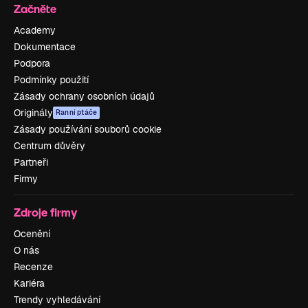
Začněte
Academy
Dokumentace
Podpora
Podmínky použití
Zásady ochrany osobních údajů
Originály
Ranní ptáče
Zásady používání souborů cookie
Centrum důvěry
Partneři
Firmy
Zdroje firmy
Ocenění
O nás
Recenze
Kariéra
Trendy vyhledávání