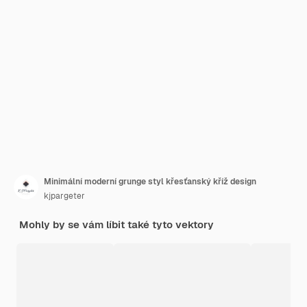
Minimální moderní grunge styl křesťanský kříž design
kjpargeter
Mohly by se vám líbit také tyto vektory