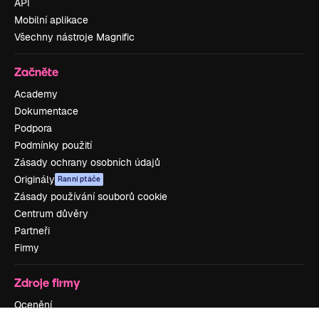
API
Mobilní aplikace
Všechny nástroje Magnific
Začněte
Academy
Dokumentace
Podpora
Podmínky použití
Zásady ochrany osobních údajů
Originály
Ranní ptáče
Zásady používání souborů cookie
Centrum důvěry
Partneři
Firmy
Zdroje firmy
Ocenění